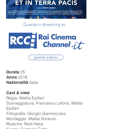
Guarda in streaming
su
guarda adesso
25
Durata
2018
Anno
Italia
Nazionalità
Cast & crew
Regia: Mattia Epifani
Sceneggiatura: Francesco Lefons, Mattia
Epifani
Fotografia: Giorgio Giannoccaro
Montaggio: Mattia Soranzo
Musiche: Redi Hasa